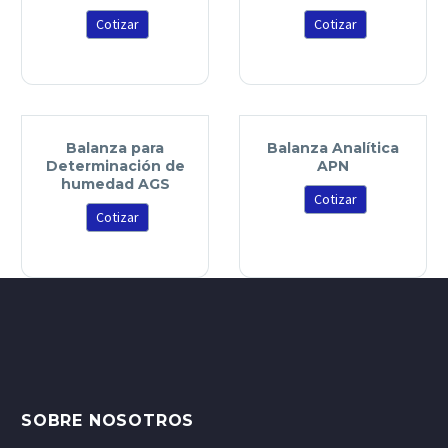
Cotizar
Cotizar
Balanza para
Balanza Analítica
Determinación de
APN
humedad AGS
Cotizar
Cotizar
SOBRE NOSOTROS