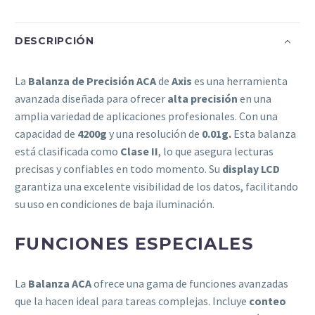
DESCRIPCIÓN
La
Balanza de Precisión ACA
de
Axis
es una herramienta
avanzada diseñada para ofrecer
alta precisión
en una
amplia variedad de aplicaciones profesionales. Con una
capacidad de
4200g
y una resolución de
0.01g.
Esta balanza
está clasificada como
Clase II
, lo que asegura lecturas
precisas y confiables en todo momento. Su
display LCD
garantiza una excelente visibilidad de los datos, facilitando
su uso en condiciones de baja iluminación.
FUNCIONES ESPECIALES
La
Balanza ACA
ofrece una gama de funciones avanzadas
que la hacen ideal para tareas complejas. Incluye
conteo