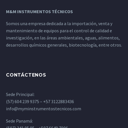
M&M INSTRUMENTOS TÉCNICOS
Somos una empresa dedicada a la importación, venta y
mantenimiento de equipos para el control de calidad e
investigación, en las áreas ambientales, aguas, alimentos,
desarrollos químicos generales, biotecnología, entre otros.
CONTÁCTENOS
Sede Principal:
(57) 604 239 9375 – +57 3122883436
info@myminstrumentostecnicos.com
Sede Panamá:
(507) 341 05 95 – +507 6649 7006