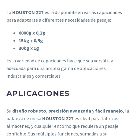
La
HOUSTON 22T
está disponible en varias capacidades
para adaptarse a diferentes necesidades de pesaje:
6000g x 0,2g
15kg x 0,5g
30kg x 1g
Esta variedad de capacidades hace que sea versátil y
adecuada para una amplia gama de aplicaciones
industriales y comerciales.
APLICACIONES
Su
diseño robusto
,
precisión avanzada
y
fácil manejo
, la
balanza de mesa
HOUSTON 22T
es ideal para fábricas,
almacenes, y cualquier entorno que requiera un pesaje
confiable. Sus múltiples funciones, sumadas a su