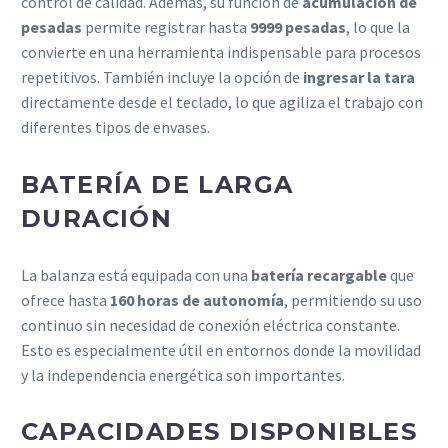
control de calidad. Además, su función de
acumulación de
pesadas
permite registrar hasta
9999 pesadas
, lo que la
convierte en una herramienta indispensable para procesos
repetitivos. También incluye la opción de
ingresar la tara
directamente desde el teclado, lo que agiliza el trabajo con
diferentes tipos de envases.
BATERÍA DE LARGA
DURACIÓN
La balanza está equipada con una
batería recargable
que
ofrece hasta
160 horas de autonomía
, permitiendo su uso
continuo sin necesidad de conexión eléctrica constante.
Esto es especialmente útil en entornos donde la movilidad
y la independencia energética son importantes.
CAPACIDADES DISPONIBLES