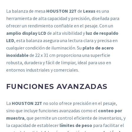
La balanza de mesa
HOUSTON 22T
de
Lexus
es una
herramienta de alta capacidad y precisión, diseñada para
ofrecer un rendimiento confiable en el pesaje. Con un
amplio display LCD
de alta visibilidad y
luz de respaldo
LED
, esta balanza asegura una lectura clara y precisa en
cualquier condición de iluminación. Su
plato de acero
inoxidable
de 22 x 31 cm proporciona una superficie
robusta, duradera y fácil de limpiar, ideal para uso en
entornos industriales y comerciales.
FUNCIONES AVANZADAS
La
HOUSTON 22T
no solo ofrece precisión en el pesaje,
sino que incluye funciones avanzadas como el
conteo por
muestra
, que permite un control eficiente de inventarios, y
la capacidad de establecer
límites de peso
para facilitar el