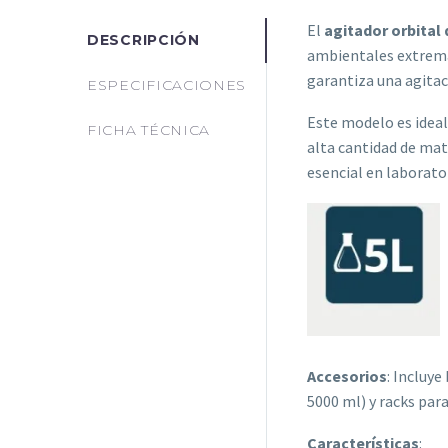
El
agitador orbital
DESCRIPCIÓN
ambientales extrema
garantiza una agitaci
ESPECIFICACIONES
Este modelo es idea
FICHA TÉCNICA
alta cantidad de mat
esencial en laborator
Accesorios
: Incluye
5000 ml) y racks par
Características
: