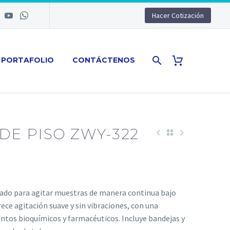
Hacer Cotización
PORTAFOLIO
CONTÁCTENOS
DE PISO ZWY-322
ado para agitar muestras de manera continua bajo
ece agitación suave y sin vibraciones, con una
entos bioquímicos y farmacéuticos. Incluye bandejas y