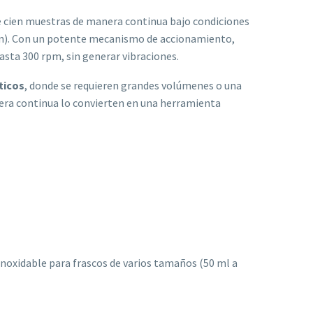
 cien muestras de manera continua bajo condiciones
ión). Con un potente mecanismo de accionamiento,
hasta 300 rpm, sin generar vibraciones.
ticos
, donde se requieren grandes volúmenes o una
nera continua lo convierten en una herramienta
 inoxidable para frascos de varios tamaños (50 ml a