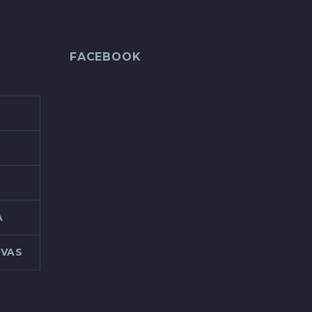
FACEBOOK
A
IVAS