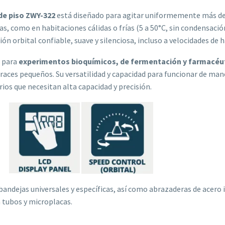
 de piso ZWY-322
está diseñado para agitar uniformemente más de
s, como en habitaciones cálidas o frías (5 a 50°C, sin condensac
ón orbital confiable, suave y silenciosa, incluso a velocidades de 
l para
experimentos bioquímicos, de fermentación y farmacéu
races pequeños. Su versatilidad y capacidad para funcionar de ma
ios que necesitan alta capacidad y precisión.
 bandejas universales y específicas, así como abrazaderas de acero
a tubos y microplacas.