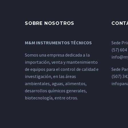
SOBRE NOSOTROS
CONT
M&M INSTRUMENTOS TÉCNICOS
Sede Pri
(57) 604
Somos una empresa dedicada a la
info@my
importación, venta y mantenimiento
de equipos para el control de calidad e
Sede Pa
investigación, en las áreas
(507) 34
ambientales, aguas, alimentos,
infopa
desarrollos químicos generales,
biotecnología, entre otros.