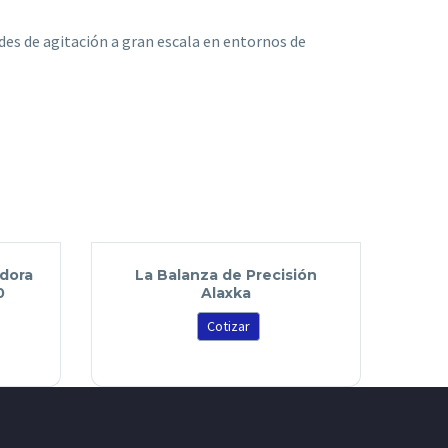
ades de agitación a gran escala en entornos de
adora
La Balanza de Precisión
0
Alaxka
Cotizar