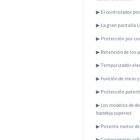
▶ El controlador por
▶ La gran pantalla 
▶ Protección por co
▶ Retención de los p
▶ Temporizador elec
▶ Función de inicio y
▶ Protección patenta
▶ Los modelos de dos 
bandeja superior.
▶ Potente motor de 
▶ Componentes crític