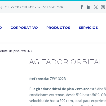
Col: +57 312 288 3436 - Pa: +507 6649 7006
IO
CORPORATIVO
PRODUCTOS
SERVICIOS
orbital de piso ZWY-322
AGITADOR ORBITAL 
Referencia:
ZWY-322B
El
agitador orbital de piso ZWY-322
está diseñ
condiciones extremas, desde 5°C hasta 50°C. Ofr
velocidad de hasta 300 rpm, ideal para experim