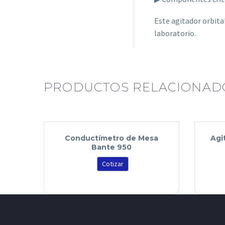
Este agitador orbita
laboratorio.
PRODUCTOS RELACIONAD
Conductímetro de Mesa
Agi
Bante 950
Cotizar