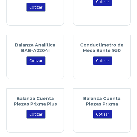
Cotizar
Cotizar
Balanza Analítica
Conductímetro de
BAB-A2204I
Mesa Bante 950
Cotizar
Cotizar
Balanza Cuenta
Balanza Cuenta
Piezas Prixma Plus
Piezas Prixma
Cotizar
Cotizar