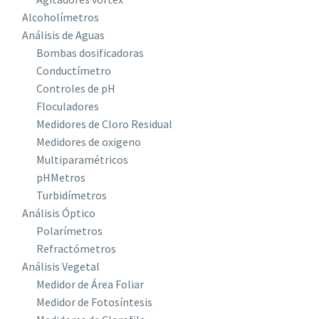
Alcoholímetros
Análisis de Aguas
Bombas dosificadoras
Conductímetro
Controles de pH
Floculadores
Medidores de Cloro Residual
Medidores de oxigeno
Multiparamétricos
pHMetros
Turbidímetros
Análisis Óptico
Polarímetros
Refractómetros
Análisis Vegetal
Medidor de Área Foliar
Medidor de Fotosíntesis