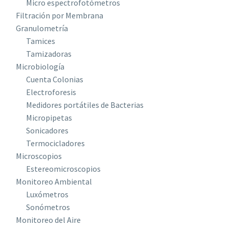
Micro espectrofotómetros
Filtración por Membrana
Granulometría
Tamices
Tamizadoras
Microbiología
Cuenta Colonias
Electroforesis
Medidores portátiles de Bacterias
Micropipetas
Sonicadores
Termocicladores
Microscopios
Estereomicroscopios
Monitoreo Ambiental
Luxómetros
Sonómetros
Monitoreo del Aire