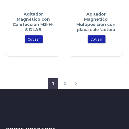
Agitador
Agitador
Magnético con
Magnético
Calefacción MS-H-
Multiposición con
S DLAB
placa calefactora
Cotizar
Cotizar
1
2