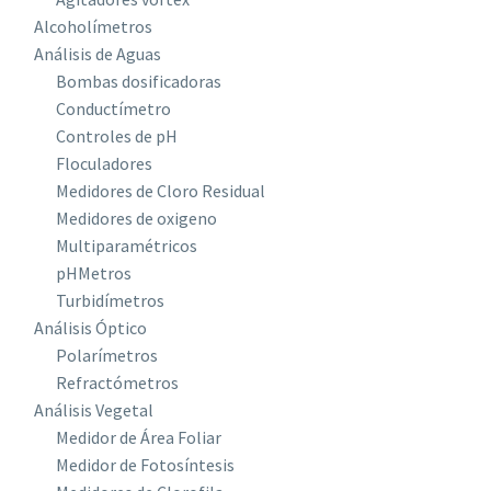
Alcoholímetros
Análisis de Aguas
Bombas dosificadoras
Conductímetro
Controles de pH
Floculadores
Medidores de Cloro Residual
Medidores de oxigeno
Multiparamétricos
pHMetros
Turbidímetros
Análisis Óptico
Polarímetros
Refractómetros
Análisis Vegetal
Medidor de Área Foliar
Medidor de Fotosíntesis