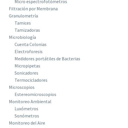
Micro espectrofotómetros
Filtración por Membrana
Granulometría
Tamices
Tamizadoras
Microbiología
Cuenta Colonias
Electroforesis
Medidores portátiles de Bacterias
Micropipetas
Sonicadores
Termocicladores
Microscopios
Estereomicroscopios
Monitoreo Ambiental
Luxómetros
Sonómetros
Monitoreo del Aire