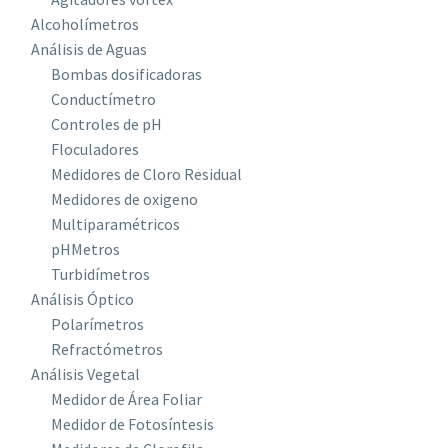
Alcoholímetros
Análisis de Aguas
Bombas dosificadoras
Conductímetro
Controles de pH
Floculadores
Medidores de Cloro Residual
Medidores de oxigeno
Multiparamétricos
pHMetros
Turbidímetros
Análisis Óptico
Polarímetros
Refractómetros
Análisis Vegetal
Medidor de Área Foliar
Medidor de Fotosíntesis