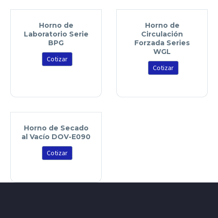
Horno de
Horno de
Laboratorio Serie
Circulación
BPG
Forzada Series
WGL
Cotizar
Cotizar
Horno de Secado
al Vacío DOV-E090
Cotizar