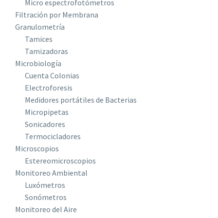
Micro espectrofotómetros
Filtración por Membrana
Granulometría
Tamices
Tamizadoras
Microbiología
Cuenta Colonias
Electroforesis
Medidores portátiles de Bacterias
Micropipetas
Sonicadores
Termocicladores
Microscopios
Estereomicroscopios
Monitoreo Ambiental
Luxómetros
Sonómetros
Monitoreo del Aire