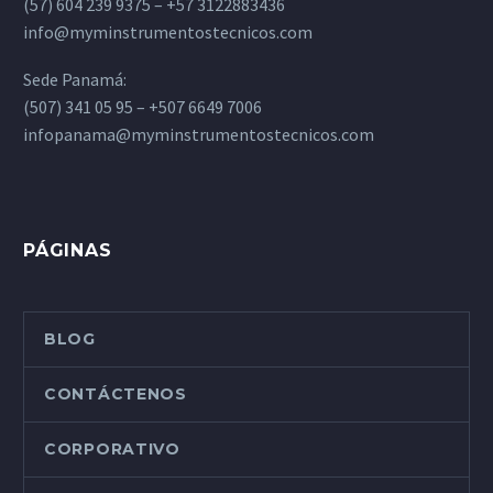
(57) 604 239 9375 – +57 3122883436
info@myminstrumentostecnicos.com
Sede Panamá:
(507) 341 05 95 – +507 6649 7006
infopanama@myminstrumentostecnicos.com
PÁGINAS
BLOG
CONTÁCTENOS
CORPORATIVO