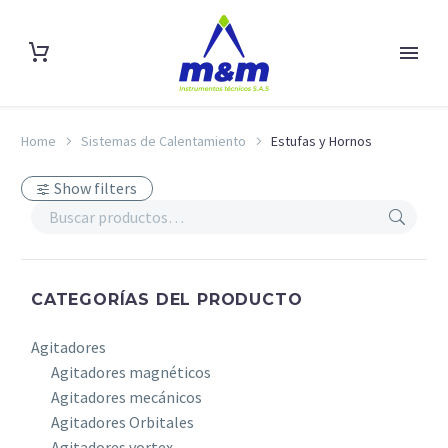
Home
Sistemas de Calentamiento
Estufas y Hornos
Show filters
CATEGORÍAS DEL PRODUCTO
Agitadores
Agitadores magnéticos
Agitadores mecánicos
Agitadores Orbitales
Agitadores vortex