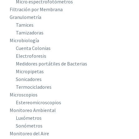
Micro espectrofotómetros
Filtración por Membrana
Granulometría
Tamices
Tamizadoras
Microbiología
Cuenta Colonias
Electroforesis
Medidores portátiles de Bacterias
Micropipetas
Sonicadores
Termocicladores
Microscopios
Estereomicroscopios
Monitoreo Ambiental
Luxómetros
Sonómetros
Monitoreo del Aire