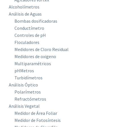
Alcoholímetros
Análisis de Aguas
Bombas dosificadoras
Conductímetro
Controles de pH
Floculadores
Medidores de Cloro Residual
Medidores de oxigeno
Multiparamétricos
pHMetros
Turbidímetros
Análisis Óptico
Polarímetros
Refractómetros
Análisis Vegetal
Medidor de Área Foliar
Medidor de Fotosíntesis