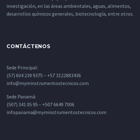
investigación, en las áreas ambientales, aguas, alimentos,
desarrollos químicos generales, biotecnología, entre otros.
CONTÁCTENOS
Sede Principal:
(57) 604 239 9375 – +57 3122883436
info@myminstrumentostecnicos.com
Sede Panamá:
(507) 341 05 95 – +507 6649 7006
infopanama@myminstrumentostecnicos.com