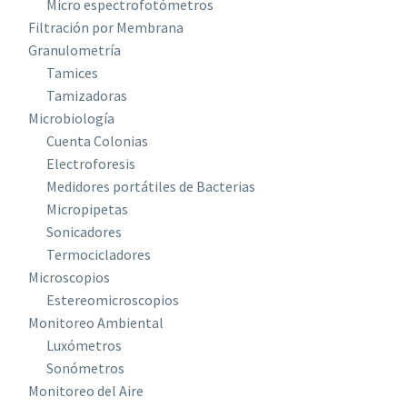
Micro espectrofotómetros
Filtración por Membrana
Granulometría
Tamices
Tamizadoras
Microbiología
Cuenta Colonias
Electroforesis
Medidores portátiles de Bacterias
Micropipetas
Sonicadores
Termocicladores
Microscopios
Estereomicroscopios
Monitoreo Ambiental
Luxómetros
Sonómetros
Monitoreo del Aire