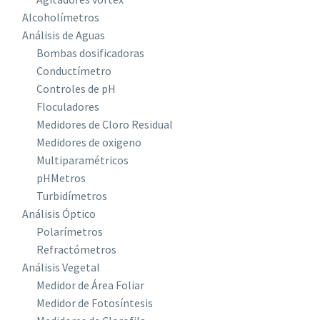
Alcoholímetros
Análisis de Aguas
Bombas dosificadoras
Conductímetro
Controles de pH
Floculadores
Medidores de Cloro Residual
Medidores de oxigeno
Multiparamétricos
pHMetros
Turbidímetros
Análisis Óptico
Polarímetros
Refractómetros
Análisis Vegetal
Medidor de Área Foliar
Medidor de Fotosíntesis