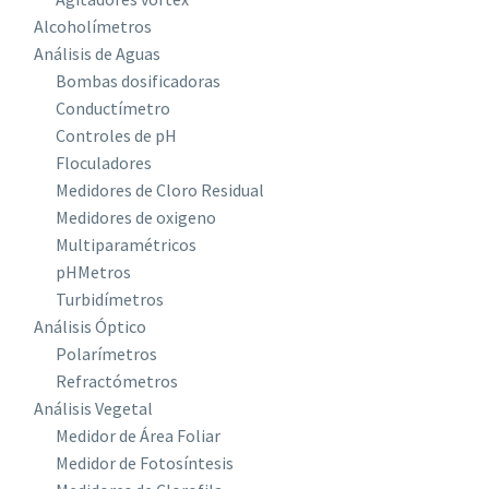
Alcoholímetros
Análisis de Aguas
Bombas dosificadoras
Conductímetro
Controles de pH
Floculadores
Medidores de Cloro Residual
Medidores de oxigeno
Multiparamétricos
pHMetros
Turbidímetros
Análisis Óptico
Polarímetros
Refractómetros
Análisis Vegetal
Medidor de Área Foliar
Medidor de Fotosíntesis