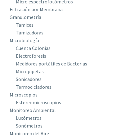
Micro espectrofotómetros
Filtración por Membrana
Granulometría
Tamices
Tamizadoras
Microbiología
Cuenta Colonias
Electroforesis
Medidores portátiles de Bacterias
Micropipetas
Sonicadores
Termocicladores
Microscopios
Estereomicroscopios
Monitoreo Ambiental
Luxómetros
Sonómetros
Monitoreo del Aire