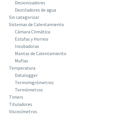
Desionizadores
Destiladores de agua
Sin categorizar
Sistemas de Calentamiento
Cámara Climática
Estufas y Hornos
Incubadoras
Mantas de Calentamiento
Muflas
Temperatura
Datalogger
Termohigrómetros
Termómetros
Timers
Tituladores
Viscosímetros