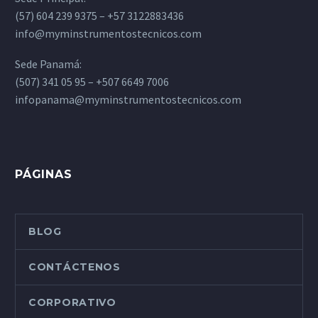
(57) 604 239 9375 – +57 3122883436
info@myminstrumentostecnicos.com
Sede Panamá:
(507) 341 05 95 – +507 6649 7006
infopanama@myminstrumentostecnicos.com
PÁGINAS
BLOG
CONTÁCTENOS
CORPORATIVO