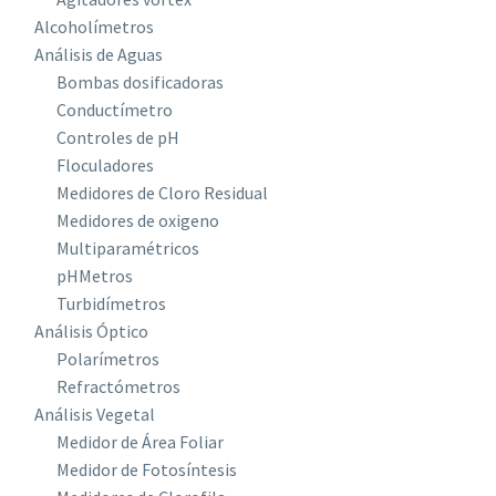
Alcoholímetros
Análisis de Aguas
Bombas dosificadoras
Conductímetro
Controles de pH
Floculadores
Medidores de Cloro Residual
Medidores de oxigeno
Multiparamétricos
pHMetros
Turbidímetros
Análisis Óptico
Polarímetros
Refractómetros
Análisis Vegetal
Medidor de Área Foliar
Medidor de Fotosíntesis