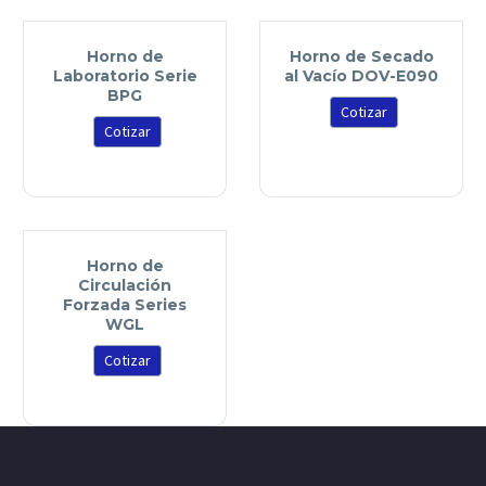
Horno de
Horno de Secado
Laboratorio Serie
al Vacío DOV-E090
BPG
Cotizar
Cotizar
Horno de
Circulación
Forzada Series
WGL
Cotizar