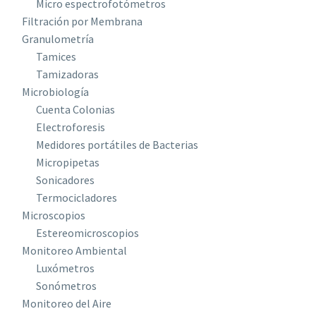
Micro espectrofotómetros
Filtración por Membrana
Granulometría
Tamices
Tamizadoras
Microbiología
Cuenta Colonias
Electroforesis
Medidores portátiles de Bacterias
Micropipetas
Sonicadores
Termocicladores
Microscopios
Estereomicroscopios
Monitoreo Ambiental
Luxómetros
Sonómetros
Monitoreo del Aire