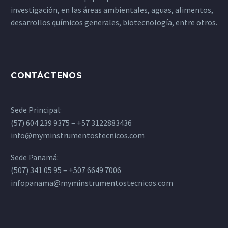
investigación, en las áreas ambientales, aguas, alimentos,
desarrollos químicos generales, biotecnología, entre otros.
CONTÁCTENOS
Sede Principal:
(57) 604 239 9375 – +57 3122883436
info@myminstrumentostecnicos.com
Sede Panamá:
(507) 341 05 95 – +507 6649 7006
infopanama@myminstrumentostecnicos.com