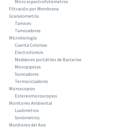
Micro espectrofotómetros
Filtración por Membrana
Granulometría
Tamices
Tamizadoras
Microbiología
Cuenta Colonias
Electroforesis
Medidores portátiles de Bacterias
Micropipetas
Sonicadores
Termocicladores
Microscopios
Estereomicroscopios
Monitoreo Ambiental
Luxómetros
Sonómetros
Monitoreo del Aire