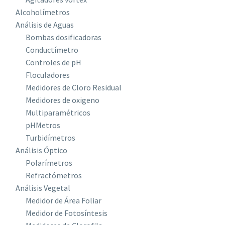
Alcoholímetros
Análisis de Aguas
Bombas dosificadoras
Conductímetro
Controles de pH
Floculadores
Medidores de Cloro Residual
Medidores de oxigeno
Multiparamétricos
pHMetros
Turbidímetros
Análisis Óptico
Polarímetros
Refractómetros
Análisis Vegetal
Medidor de Área Foliar
Medidor de Fotosíntesis