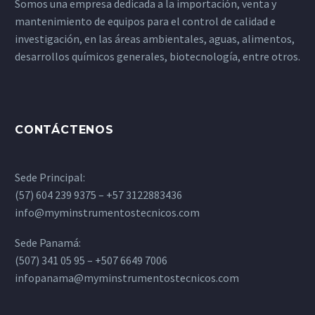
Somos una empresa dedicada a la importación, venta y
mantenimiento de equipos para el control de calidad e
investigación, en las áreas ambientales, aguas, alimentos,
desarrollos químicos generales, biotecnología, entre otros.
CONTÁCTENOS
Sede Principal:
(57) 604 239 9375 – +57 3122883436
info@myminstrumentostecnicos.com
Sede Panamá:
(507) 341 05 95 – +507 6649 7006
infopanama@myminstrumentostecnicos.com