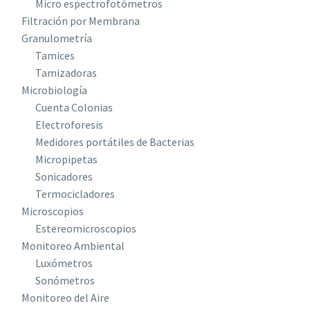
Micro espectrofotómetros
Filtración por Membrana
Granulometría
Tamices
Tamizadoras
Microbiología
Cuenta Colonias
Electroforesis
Medidores portátiles de Bacterias
Micropipetas
Sonicadores
Termocicladores
Microscopios
Estereomicroscopios
Monitoreo Ambiental
Luxómetros
Sonómetros
Monitoreo del Aire