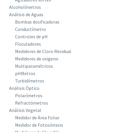
Alcoholímetros
Análisis de Aguas
Bombas dosificadoras
Conductímetro
Controles de pH
Floculadores
Medidores de Cloro Residual
Medidores de oxigeno
Multiparamétricos
pHMetros
Turbidímetros
Análisis Óptico
Polarímetros
Refractómetros
Análisis Vegetal
Medidor de Área Foliar
Medidor de Fotosíntesis