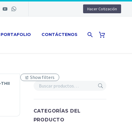
Hacer Cotización
PORTAFOLIO
CONTÁCTENOS
Show filters
-THII
CATEGORÍAS DEL
PRODUCTO