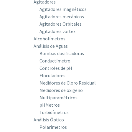
Agitadores
Agitadores magnéticos
Agitadores mecánicos
Agitadores Orbitales
Agitadores vortex
Alcoholímetros
Análisis de Aguas
Bombas dosificadoras
Conductímetro
Controles de pH
Floculadores
Medidores de Cloro Residual
Medidores de oxigeno
Multiparamétricos
pHMetros
Turbidímetros
Análisis Óptico
Polarímetros