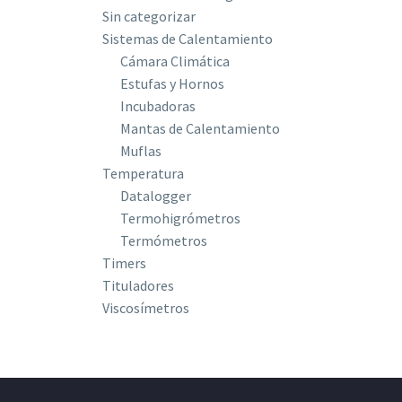
Sin categorizar
Sistemas de Calentamiento
Cámara Climática
Estufas y Hornos
Incubadoras
Mantas de Calentamiento
Muflas
Temperatura
Datalogger
Termohigrómetros
Termómetros
Timers
Tituladores
Viscosímetros