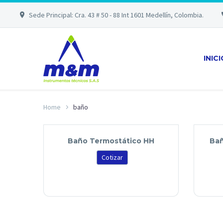
Sede Principal: Cra. 43 # 50 - 88 Int 1601 Medellín, Colombia.
INIC
Home
baño
Baño Termostático HH
Bañ
Cotizar