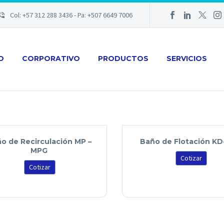
Col: +57 312 288 3436 - Pa: +507 6649 7006
IO
CORPORATIVO
PRODUCTOS
SERVICIOS
o de Recirculación MP –
Baño de Flotación KD
MPG
Cotizar
Cotizar