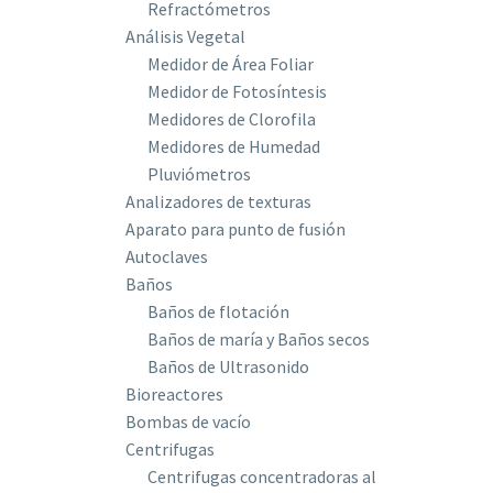
Refractómetros
Análisis Vegetal
Medidor de Área Foliar
Medidor de Fotosíntesis
Medidores de Clorofila
Medidores de Humedad
Pluviómetros
Analizadores de texturas
Aparato para punto de fusión
Autoclaves
Baños
Baños de flotación
Baños de maría y Baños secos
Baños de Ultrasonido
Bioreactores
Bombas de vacío
Centrifugas
Centrifugas concentradoras al