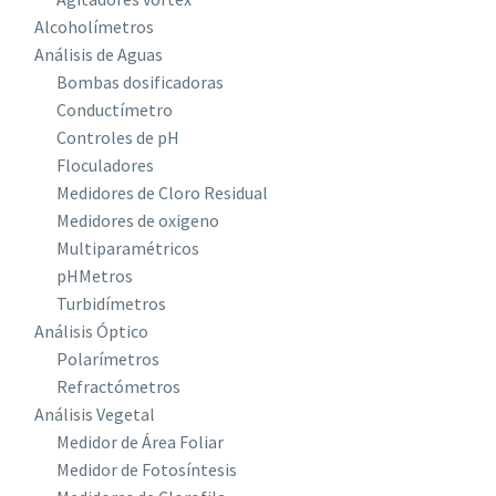
Alcoholímetros
Análisis de Aguas
Bombas dosificadoras
Conductímetro
Controles de pH
Floculadores
Medidores de Cloro Residual
Medidores de oxigeno
Multiparamétricos
pHMetros
Turbidímetros
Análisis Óptico
Polarímetros
Refractómetros
Análisis Vegetal
Medidor de Área Foliar
Medidor de Fotosíntesis