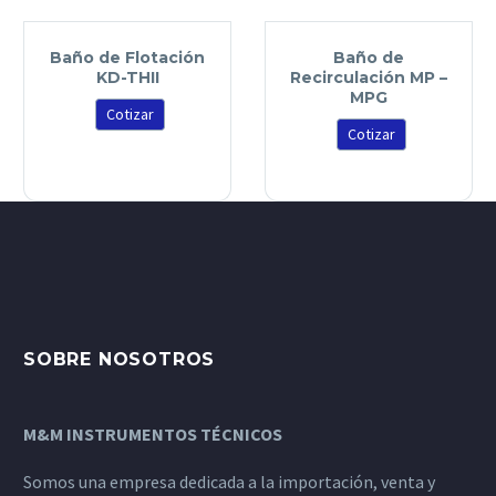
Baño de Flotación
Baño de
KD-THII
Recirculación MP –
MPG
Cotizar
Cotizar
SOBRE NOSOTROS
M&M INSTRUMENTOS TÉCNICOS
Somos una empresa dedicada a la importación, venta y