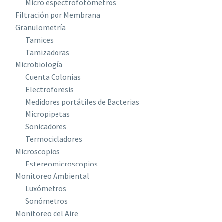
Micro espectrofotómetros
Filtración por Membrana
Granulometría
Tamices
Tamizadoras
Microbiología
Cuenta Colonias
Electroforesis
Medidores portátiles de Bacterias
Micropipetas
Sonicadores
Termocicladores
Microscopios
Estereomicroscopios
Monitoreo Ambiental
Luxómetros
Sonómetros
Monitoreo del Aire