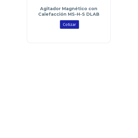
Agitador Magnético con
Calefacción MS-H-S DLAB
Cotizar