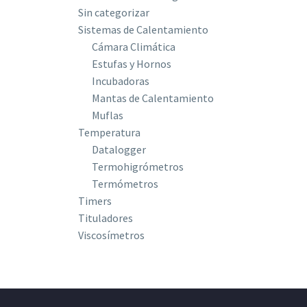
Sin categorizar
Sistemas de Calentamiento
Cámara Climática
Estufas y Hornos
Incubadoras
Mantas de Calentamiento
Muflas
Temperatura
Datalogger
Termohigrómetros
Termómetros
Timers
Tituladores
Viscosímetros