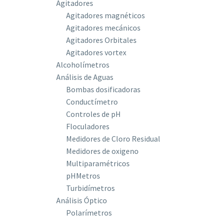
Agitadores
Agitadores magnéticos
Agitadores mecánicos
Agitadores Orbitales
Agitadores vortex
Alcoholímetros
Análisis de Aguas
Bombas dosificadoras
Conductímetro
Controles de pH
Floculadores
Medidores de Cloro Residual
Medidores de oxigeno
Multiparamétricos
pHMetros
Turbidímetros
Análisis Óptico
Polarímetros