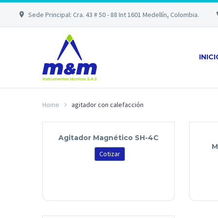
Sede Principal: Cra. 43 # 50 - 88 Int 1601 Medellín, Colombia.
INIC
Home
agitador con calefacción
Agitador Magnético SH-4C
M
Cotizar