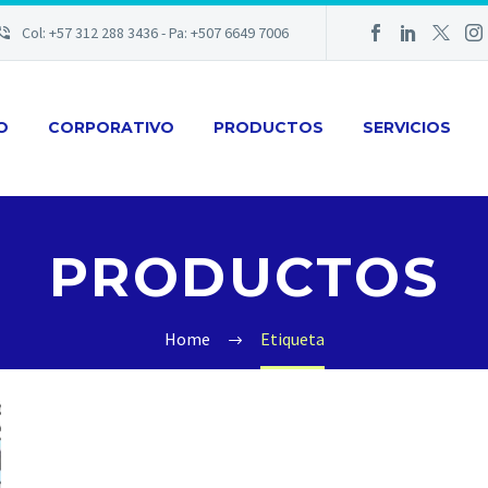
Col: +57 312 288 3436 - Pa: +507 6649 7006
IO
CORPORATIVO
PRODUCTOS
SERVICIOS
PRODUCTOS
Home
Etiqueta