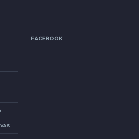
FACEBOOK
A
IVAS