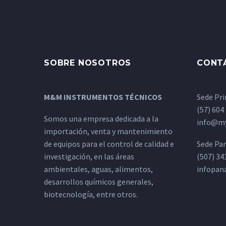
SOBRE NOSOTROS
CONT
M&M INSTRUMENTOS TÉCNICOS
Sede Pri
(57) 604
Somos una empresa dedicada a la
info@my
importación, venta y mantenimiento
de equipos para el control de calidad e
Sede Pa
investigación, en las áreas
(507) 34
ambientales, aguas, alimentos,
infopa
desarrollos químicos generales,
biotecnología, entre otros.