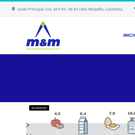
Sede Principal: Cra. 43 # 50 - 88 Int 1601 Medellín, Colombia.
INIC
La
Ambiente
Medición
de
pH