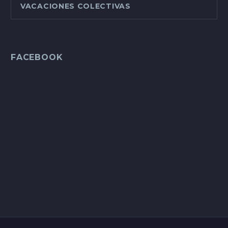
VACACIONES COLECTIVAS
FACEBOOK