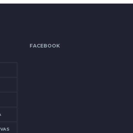
FACEBOOK
A
IVAS