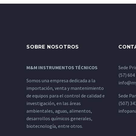
SOBRE NOSOTROS
CONT
M&M INSTRUMENTOS TÉCNICOS
Sede Pri
(57) 604
Somos una empresa dedicada a la
info@my
importación, venta y mantenimiento
de equipos para el control de calidad e
Sede Pa
investigación, en las áreas
(507) 34
ambientales, aguas, alimentos,
infopa
desarrollos químicos generales,
biotecnología, entre otros.