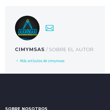
CIMYMSAS
/ SOBRE EL AUTOR
Más artículos de cimymsas
SOBRE NOSOTROS