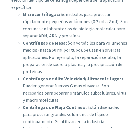
elección del tipo de centrífuga dependerá de la aplicación
específica.
Microcentrífugas:
Son ideales para procesar
rápidamente pequeños volúmenes (0.2 ml a 2 ml). Son
comunes en laboratorios de biología molecular para
separar ADN, ARN y proteínas.
Centrífugas de Mesa:
Son versátiles para volúmenes
medios (hasta 50 ml por tubo). Se usan en diversas
aplicaciones. Por ejemplo, la separación celular, la
preparación de suero o plasma y la precipitación de
proteínas.
Centrífugas de Alta Velocidad/Ultracentrífugas:
Pueden generar fuerzas G muy elevadas. Son
necesarias para separar orgánulos subcelulares, virus
y macromoléculas.
Centrífugas de Flujo Continuo:
Están diseñadas
para procesar grandes volúmenes de líquido
continuamente. Se utilizan en la industria