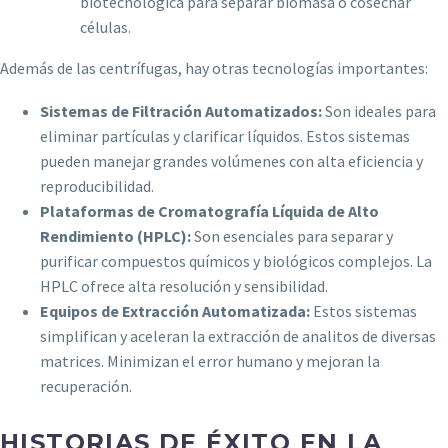
biotecnológica para separar biomasa o cosechar
células.
Además de las centrífugas, hay otras tecnologías importantes:
Sistemas de Filtración Automatizados:
Son ideales para
eliminar partículas y clarificar líquidos. Estos sistemas
pueden manejar grandes volúmenes con alta eficiencia y
reproducibilidad.
Plataformas de Cromatografía Líquida de Alto
Rendimiento (HPLC):
Son esenciales para separar y
purificar compuestos químicos y biológicos complejos. La
HPLC ofrece alta resolución y sensibilidad.
Equipos de Extracción Automatizada:
Estos sistemas
simplifican y aceleran la extracción de analitos de diversas
matrices. Minimizan el error humano y mejoran la
recuperación.
HISTORIAS DE ÉXITO EN LA