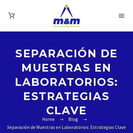
SEPARACIÓN DE
MUESTRAS EN
LABORATORIOS:
ESTRATEGIAS
CLAVE
Home
Blog
Separación de Muestras en Laboratorios: Estrategias Clave