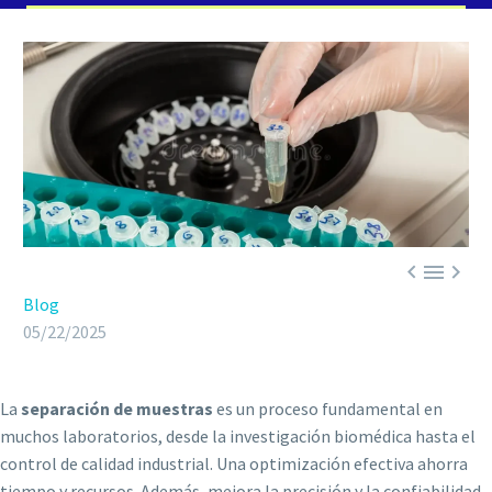



Blog
05/22/2025
La
separación de muestras
es un proceso fundamental en
muchos laboratorios, desde la investigación biomédica hasta el
control de calidad industrial. Una optimización efectiva ahorra
tiempo y recursos. Además, mejora la precisión y la confiabilidad