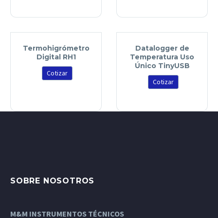
Termohigrómetro
Datalogger de
Digital RH1
Temperatura Uso
Único TinyUSB
Cotizar
Cotizar
SOBRE NOSOTROS
M&M INSTRUMENTOS TÉCNICOS