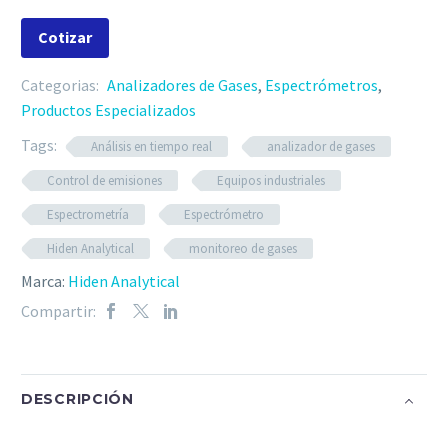
Cotizar
Categorias:
Analizadores de Gases
,
Espectrómetros
,
Productos Especializados
Tags:
Análisis en tiempo real
analizador de gases
Control de emisiones
Equipos industriales
Espectrometría
Espectrómetro
Hiden Analytical
monitoreo de gases
Marca:
Hiden Analytical
Compartir:
DESCRIPCIÓN