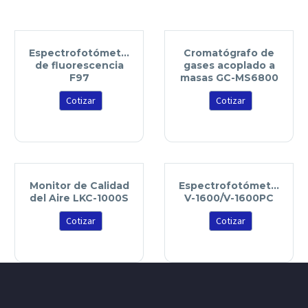
Espectrofotómetro
Cromatógrafo de
de fluorescencia
gases acoplado a
F97
masas GC-MS6800
Cotizar
Cotizar
Monitor de Calidad
Espectrofotómetro
del Aire LKC-1000S
V-1600/V-1600PC
Cotizar
Cotizar