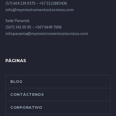
(57) 604 239 9375 – +57 3122883436
info@myminstrumentostecnicos.com
Sede Panamá:
(507) 341 05 95 – +507 6649 7006
infopanama@myminstrumentostecnicos.com
PÁGINAS
BLOG
CONTÁCTENOS
CORPORATIVO