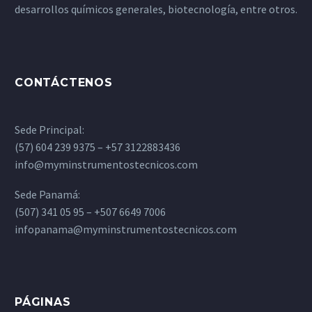
desarrollos químicos generales, biotecnología, entre otros.
CONTÁCTENOS
Sede Principal:
(57) 604 239 9375 – +57 3122883436
info@myminstrumentostecnicos.com
Sede Panamá:
(507) 341 05 95 – +507 6649 7006
infopanama@myminstrumentostecnicos.com
PÁGINAS