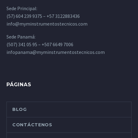
Sede Principal:
(57) 604 239 9375 – +57 3122883436
info@myminstrumentostecnicos.com
Sede Panamá:
(507) 341 05 95 – +507 6649 7006
infopanama@myminstrumentostecnicos.com
PÁGINAS
BLOG
CONTÁCTENOS