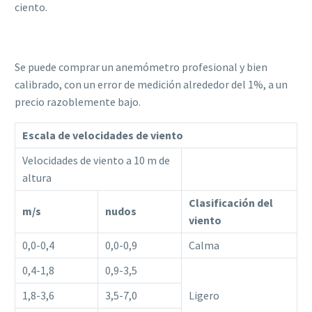
ciento.
Se puede comprar un anemómetro profesional y bien
calibrado, con un error de medición alrededor del 1%, a un
precio razoblemente bajo.
Escala de velocidades de viento
Velocidades de viento a 10 m de
altura
Clasificación del
m/s
nudos
viento
0,0-0,4
0,0-0,9
Calma
0,4-1,8
0,9-3,5
1,8-3,6
3,5-7,0
Ligero