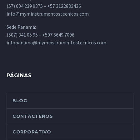
(57) 604 239 9375 – +57 3122883436
info@myminstrumentostecnicos.com
Sede Panamá:
(507) 341 05 95 – +507 6649 7006
infopanama@myminstrumentostecnicos.com
PÁGINAS
BLOG
CONTÁCTENOS
CORPORATIVO