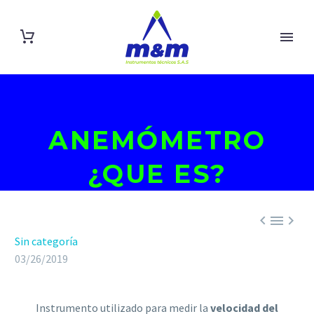
ANEMÓMETRO
¿QUE ES?



Sin categoría
03/26/2019
Instrumento utilizado para medir la
velocidad del